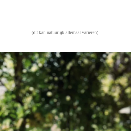
(dit kan natuurlijk allemaal variëren)