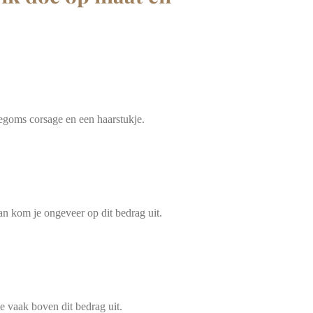
idegoms corsage en een haarstukje.
an kom je ongeveer op dit bedrag uit.
e vaak boven dit bedrag uit.