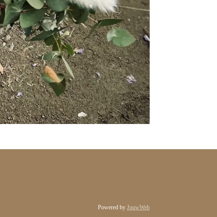
Powered by
JouwWeb