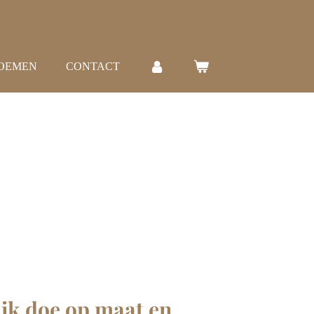
LOEMEN
CONTACT
t ik doe op maat en