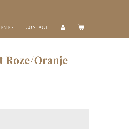
OEMEN
CONTACT
ot Roze/Oranje