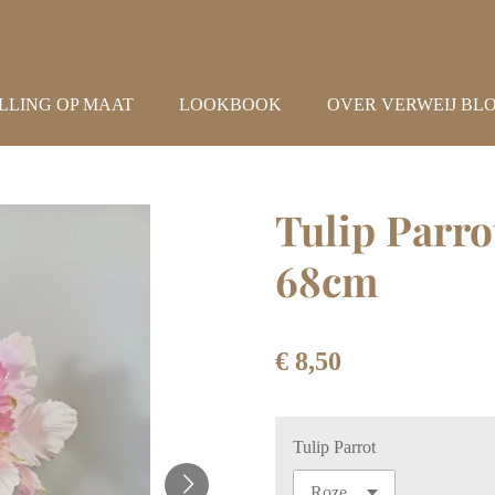
LLING OP MAAT
LOOKBOOK
OVER VERWEIJ BL
Tulip Parr
68cm
€ 8,50
Tulip Parrot