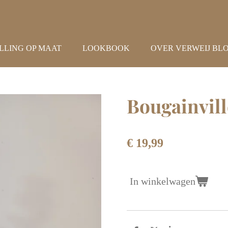
LLING OP MAAT
LOOKBOOK
OVER VERWEIJ BL
Bougainvil
€ 19,99
In winkelwagen