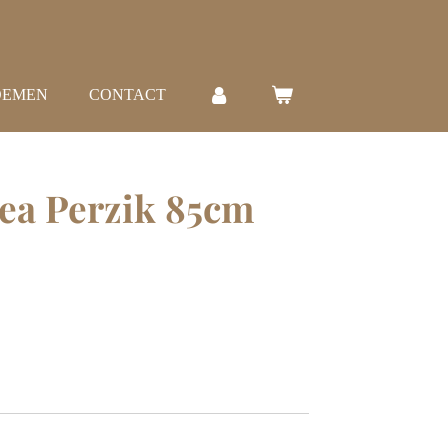
OEMEN
CONTACT
lea Perzik 85cm