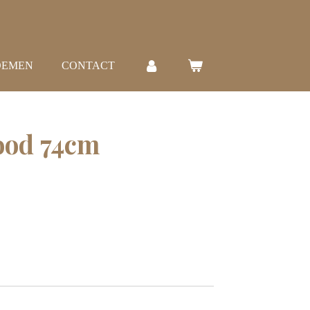
OEMEN
CONTACT
ood 74cm