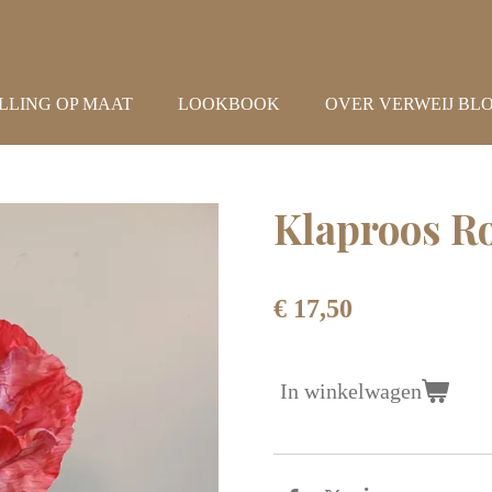
LLING OP MAAT
LOOKBOOK
OVER VERWEIJ BL
Klaproos R
€ 17,50
In winkelwagen