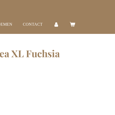
OEMEN
CONTACT
ea XL Fuchsia