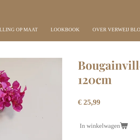
LLING OP MAAT
LOOKBOOK
OVER VERWEIJ BL
Bougainvill
120cm
€ 25,99
In winkelwagen